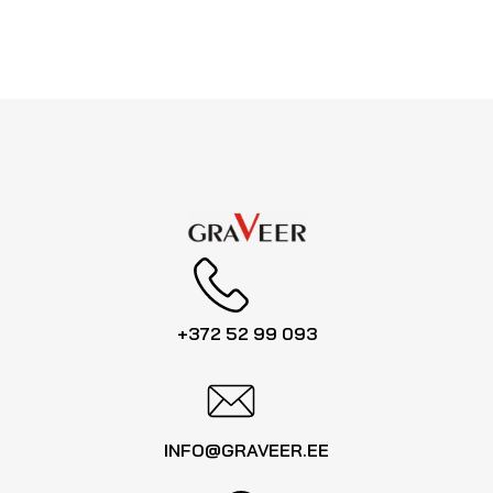
+372 52 99 093
INFO@GRAVEER.EE