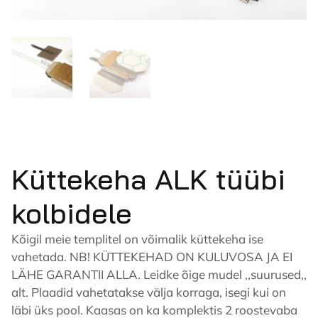
Küttekeha ALK tüübi
kolbidele
Kõigil meie templitel on võimalik küttekeha ise
vahetada. NB! KÜTTEKEHAD ON KULUVOSA JA EI
LÄHE GARANTII ALLA. Leidke õige mudel ,,suurused,,
alt. Plaadid vahetatakse välja korraga, isegi kui on
läbi üks pool. Kaasas on ka komplektis 2 roostevaba