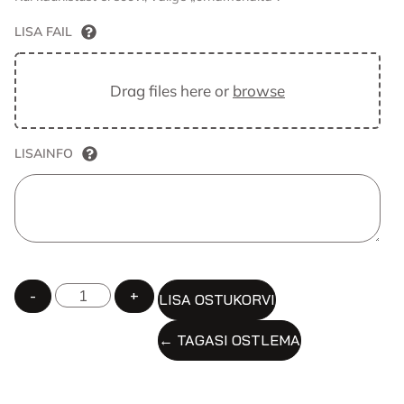
LISA FAIL
Drag files here or
browse
LISAINFO
ALTERNATIVE:
-
+
LISA OSTUKORVI
← TAGASI OSTLEMA