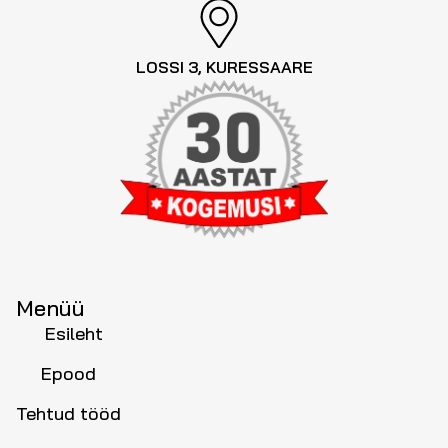
LOSSI 3, KURESSAARE
Menüü
Esileht
Epood
Tehtud tööd